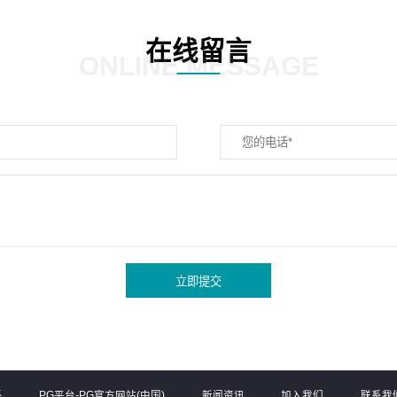
在线留言
ONLINE MESSAGE
立即提交
系
PG平台-PG官方网站(中国)
新闻资讯
加入我们
联系我