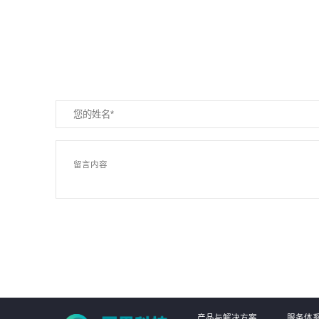
产品与解决方案
服务体