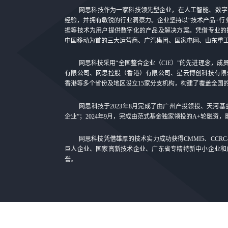
网思科技作为一家科技领先型企业，在人工智能、数字
经验，并拥有敏锐的行业洞察力。企业坚持以“技术产品+行
据等技术为用户提供数字化的产品及解决方案。凭借专业的
中国移动为首的三大运营商、广汽集团、国家电网、山东重
网思科技采用“全国整合企业（CIE）”的先进理念，成员
有限公司、网思控股（香港）有限公司、星云博创科技有限
香港等多个省份及地区设立15家分支机构，构建了覆盖全国
网思科技于2023年8月完成了由广州产投领投、天河
企业”；2024年9月，完成由范式基金独家领投的A+轮融资
网思科技凭借雄厚的技术实力成功获得CMMI5、CCR
巨人企业、国家高新技术企业、广东省专精特新中小企业和
誉。