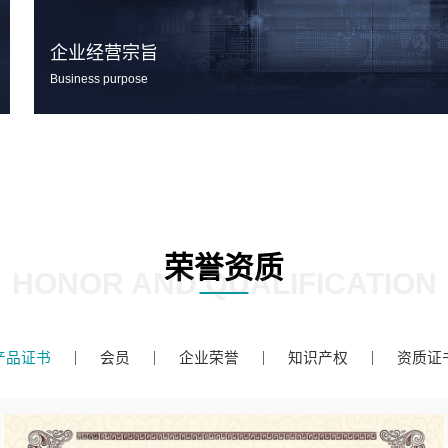
企业经营宗旨
Business purpose
荣誉资质
HONOR AND QUALIFICATION
产品证书
会员
企业荣誉
知识产权
资质证